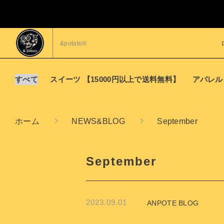
&potato®︎
すべて
スイーツ 【15000円以上で送料無料】
アパレル
親カテゴリ
ホーム
NEWS&BLOG
September
価格帯
September
2023.09.01
ANPOTE BLOG
並び順