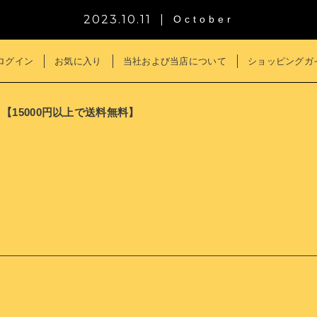
2023.10.11
October
ログイン
お気に入り
当社および当店について
ショッピングガ
 【15000円以上で送料無料】
子カテゴリ
その他
～
在庫あり
セ