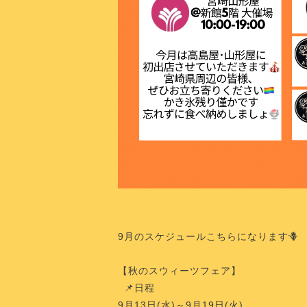
9月のスケジュールこちらになります
【秋のスウィーツフェア】
📌日程
9月13日(水)～9月19日(火)