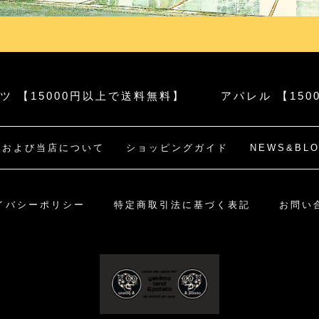
ツ 【15000円以上で送料無料】
アパレル 【15
社および当店について
ショッピングガイド
NEWS&BL
イバシーポリシー
特定商取引法に基づく表記
お問い